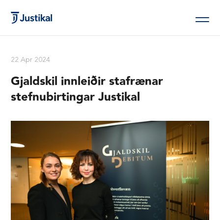
22 Apr 2024
Gjaldskil innleiðir stafrænar
stefnubirtingar Justikal