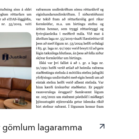
r gömlum lagaramma