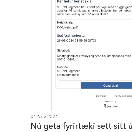
04 Nov 2024
Nú geta fyrirtæki sett sitt ú