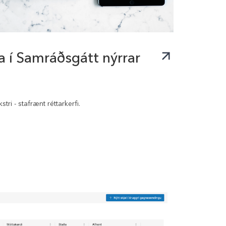
í Samráðsgátt nýrrar
tri - stafrænt réttarkerfi.